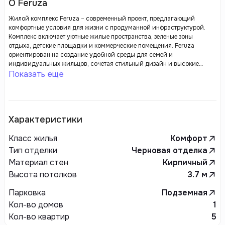
О Feruza
Жилой комплекс Feruza – современный проект, предлагающий
комфортные условия для жизни с продуманной инфраструктурой.
Комплекс включает уютные жилые пространства, зеленые зоны
отдыха, детские площадки и коммерческие помещения. Feruza
ориентирован на создание удобной среды для семей и
индивидуальных жильцов, сочетая стильный дизайн и высокие
стандарты качества.
Показать еще
Характеристики
Класс жилья
Комфорт
Тип отделки
Черновая отделка
Материал стен
Кирпичный
Высота потолков
3.7
м
Парковка
Подземная
Кол-во домов
1
Кол-во квартир
5