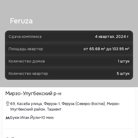
Feruza
Сдача комплекса
4 квартал, 2024 г.
Площадь квартир
от 65.68 м² до 103.95 м²
Количество домов
1
штук
Количество квартир
5
штук
Мирзо-Улугбекский р-н
69, Касаба улица, Феруза-1, Феруза (Северо-Восток), Мирзо-
Улугбекский район, Ташкент
Буюк Ипак Йули
•
10
мин.