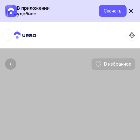
В приложении
Скачать
удобнее
В избранное