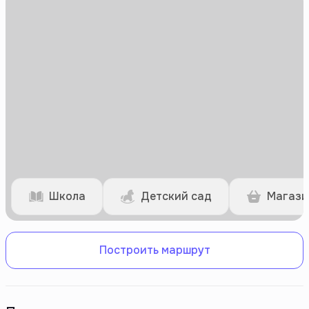
Школа
Детский сад
Магази
Построить маршрут