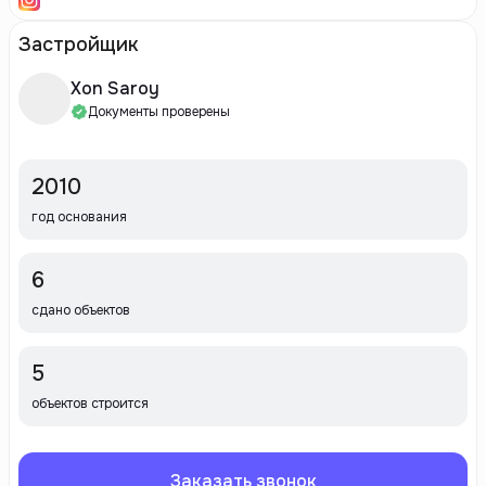
Застройщик
Xon Saroy
Документы проверены
2010
год основания
6
сдано объектов
5
объектов строится
Заказать звонок