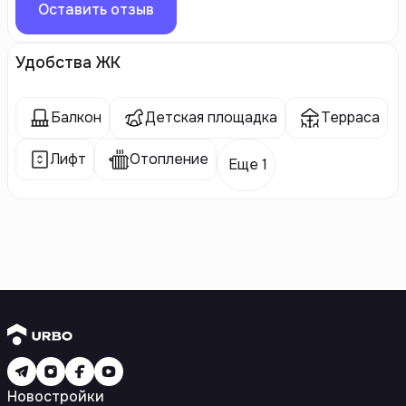
Оставить отзыв
Удобства ЖК
Балкон
Детская площадка
Терраса
Лифт
Отопление
Еще 1
Новостройки