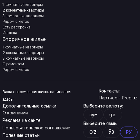
1 комнатные квартиры
2 комнатные квартиры
3 комнатные квартиры
Рядом с метро
Есть рассрочка
Ипотека
Вторичное жилье
1 комнатные квартиры
2 комнатные квартиры
3 комнатные квартиры
С ремонтом
Рядом с метро
Контакты
:
Ваша современная жизнь начинается
Партнер - Prep.uz
здесь!
Дополнительные ссылки
Выберите валюту
:
О компании
сум
y.e.
Реклама на сайте
Выберите язык
:
Пользовательское соглашение
O‘Z
ЎЗ
РУ
Полезные статьи