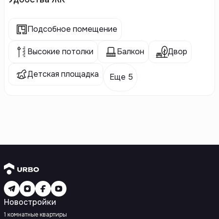
Подсобное помещение
Высокие потолки
Балкон
Двор
Детская площадка
Еще 5
Новостройки
1 комнатные квартиры