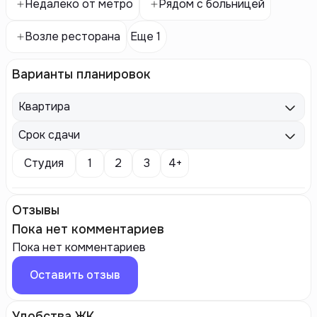
Недалеко от метро
Рядом с больницей
Возле ресторана
Еще 1
Варианты планировок
Квартира
Срок сдачи
Студия
1
2
3
4+
Отзывы
Пока нет комментариев
Пока нет комментариев
Оставить отзыв
Удобства ЖК