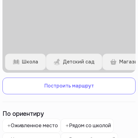
Школа
Детский сад
Магази
Построить маршрут
По ориентиру
Оживленное место
Рядом со школой