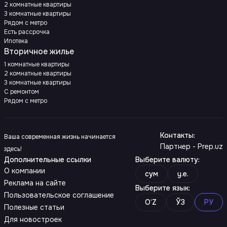
2 комнатные квартиры
3 комнатные квартиры
Рядом с метро
Есть рассрочка
Ипотека
Вторичное жилье
1 комнатные квартиры
2 комнатные квартиры
3 комнатные квартиры
С ремонтом
Рядом с метро
Контакты
:
Ваша современная жизнь начинается
Партнер - Prep.uz
здесь!
Дополнительные ссылки
Выберите валюту
:
О компании
сум
y.e.
Реклама на сайте
Выберите язык
:
Пользовательское соглашение
O‘Z
ЎЗ
РУ
Полезные статьи
Для новостроек