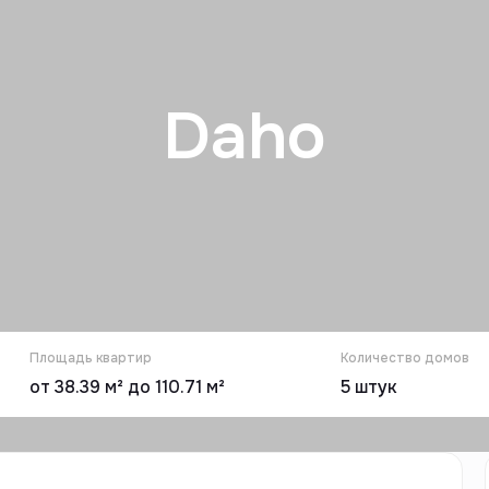
Daho
Площадь квартир
Количество домов
от 38.39 м² до 110.71 м²
5
штук