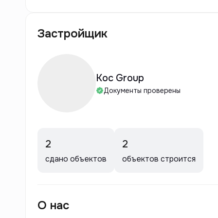
Застройщик
Koc Group
Документы проверены
2
2
сдано объектов
объектов строится
О нас