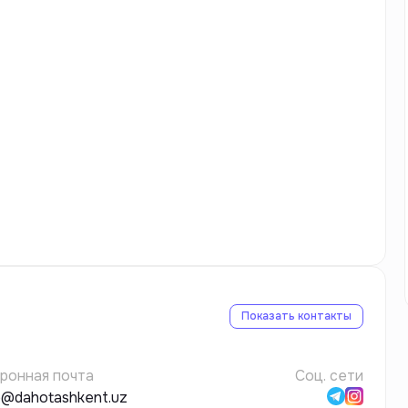
Показать контакты
ронная почта
Соц. сети
*o@dahotashkent.uz