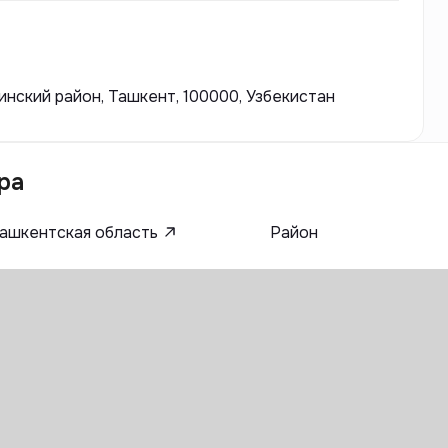
 архитектурном дизайне, так и в используемых
инский район, Ташкент, 100000, Узбекистан
ра
ашкентская область
Район