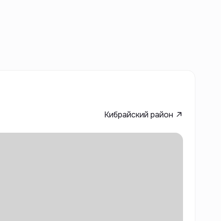
Кибрайский район