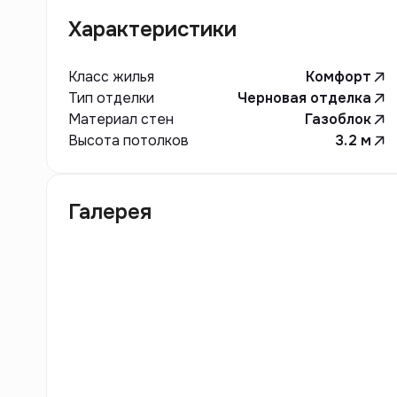
Характеристики
Класс жилья
Комфорт
Тип отделки
Черновая отделка
Материал стен
Газоблок
Высота потолков
3.2
м
Галерея