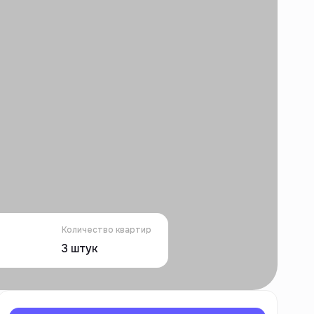
Количество квартир
3
штук