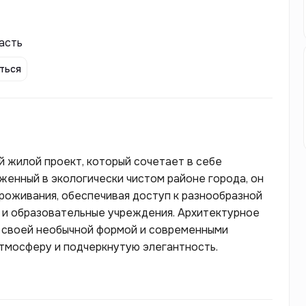
асть
ться
й жилой проект, который сочетает в себе
женный в экологически чистом районе города, он
роживания, обеспечивая доступ к разнообразной
ки и образовательные учреждения. Архитектурное
 своей необычной формой и современными
тмосферу и подчеркнутую элегантность.