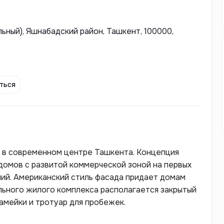
льный), Яшнабадский район, Ташкент, 100000,
ться
ом центре Ташкента. Концепция
 домов с развитой коммерческой зоной на первых
ий. Американский стиль фасада придает домам
льного жилого комплекса располагается закрытый
амейки и тротуар для пробежек.