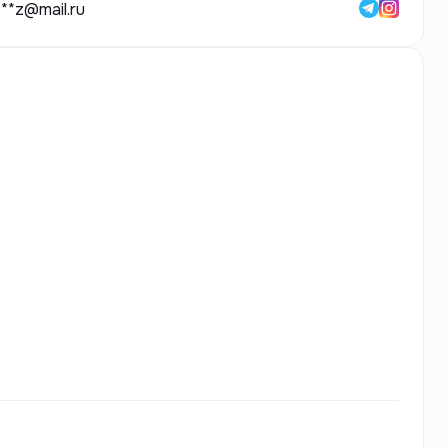
***z@mail.ru