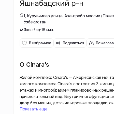
Яшнабадский р-н
1, Курувчилар улица, Аханграбо массив (Пане
Узбекистан
Янгиабад
•
15
мин.
В избранное
Поделиться
Пожалова
О Cinara’s
Жилой комплекс Cinara's — Американская мечта в современн
жилого комплекса Сinara's состоит из 3 жилых
этажах и многообразием планировочных решен
привлекательный вид. Внутри многофункциона
двор без машин, детские игровые площадки, ск
Показать еще