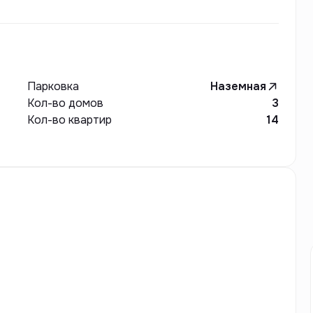
Парковка
Наземная
Кол-во домов
3
Кол-во квартир
14