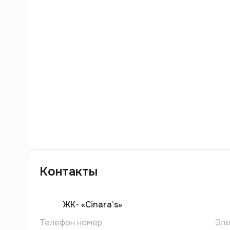
7
фото
Контакты
ЖК-
«Cinara’s»
Телефон номер
Эле