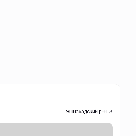
Яшнабадский р-н