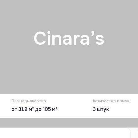
Cinara’s
Площадь квартир
Количество домов
от 31.9 м² до 105 м²
3
штук