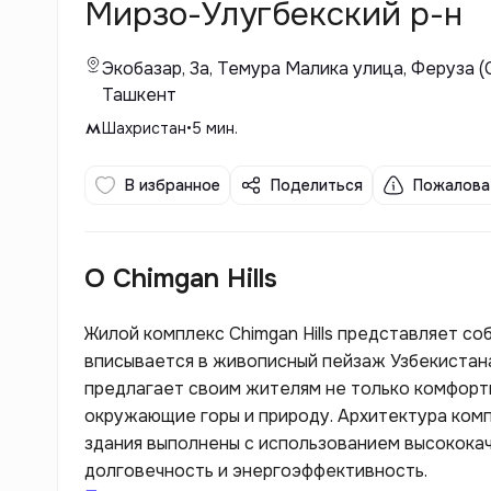
Мирзо-Улугбекский р-н
Экобазар, 3а, Темура Малика улица, Феруза 
Ташкент
Шахристан
•
5
мин.
В избранное
Поделиться
Пожалова
О Chimgan Hills
Жилой комплекс Chimgan Hills представляет со
вписывается в живописный пейзаж Узбекистан
предлагает своим жителям не только комфорт
окружающие горы и природу. Архитектура ком
здания выполнены с использованием высококач
долговечность и энергоэффективность.