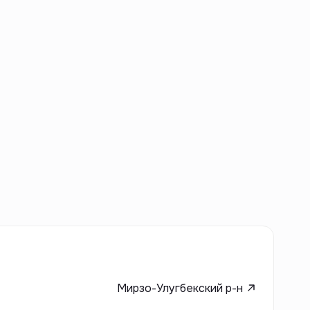
Мирзо-Улугбекский р-н