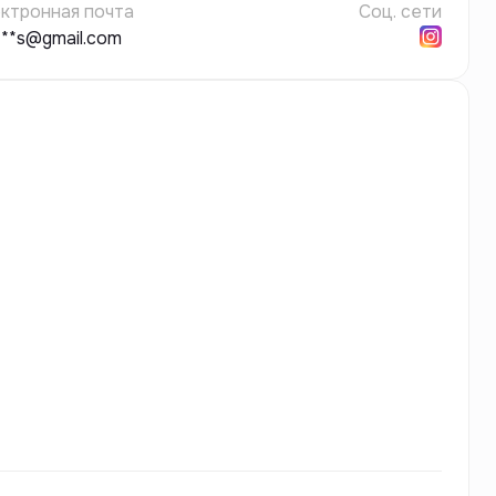
ктронная почта
Соц. сети
***s@gmail.com