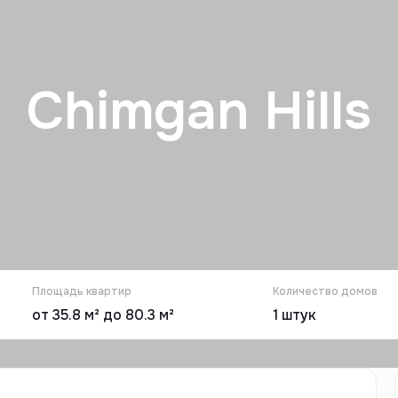
Chimgan Hills
Площадь квартир
Количество домов
от 35.8 м² до 80.3 м²
1
штук