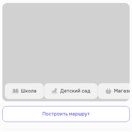
Школа
Детский сад
Магази
Построить маршрут