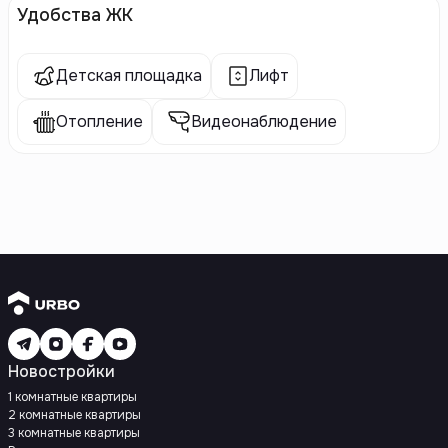
Удобства ЖК
Детская площадка
Лифт
Отопление
Видеонаблюдение
Новостройки
1 комнатные квартиры
2 комнатные квартиры
3 комнатные квартиры