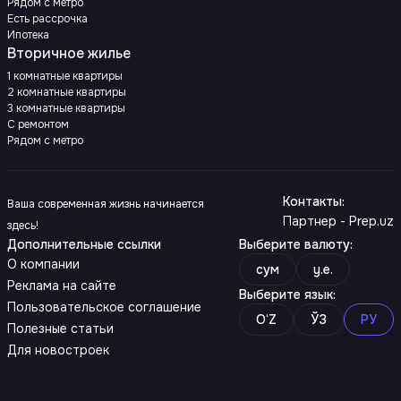
Рядом с метро
Есть рассрочка
Ипотека
Вторичное жилье
1 комнатные квартиры
2 комнатные квартиры
3 комнатные квартиры
С ремонтом
Рядом с метро
Контакты
:
Ваша современная жизнь начинается
Партнер - Prep.uz
здесь!
Дополнительные ссылки
Выберите валюту
:
О компании
сум
y.e.
Реклама на сайте
Выберите язык
:
Пользовательское соглашение
O‘Z
ЎЗ
РУ
Полезные статьи
Для новостроек