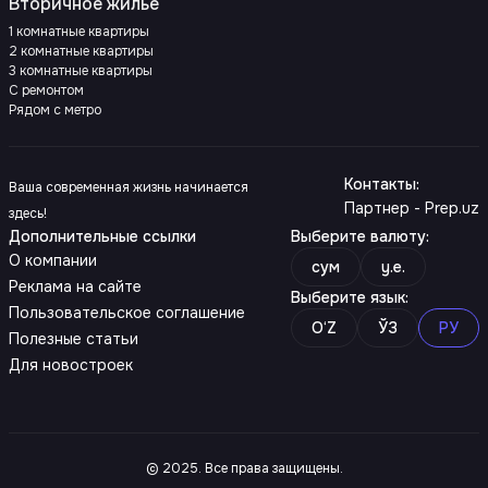
Вторичное жилье
1 комнатные квартиры
2 комнатные квартиры
3 комнатные квартиры
С ремонтом
Рядом с метро
Контакты
:
Ваша современная жизнь начинается
Партнер - Prep.uz
здесь!
Дополнительные ссылки
Выберите валюту
:
О компании
сум
y.e.
Реклама на сайте
Выберите язык
:
Пользовательское соглашение
O‘Z
ЎЗ
РУ
Полезные статьи
Для новостроек
© 2025. Все права защищены.