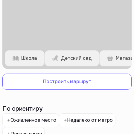
Школа
Детский сад
Магази
Построить маршрут
По ориентиру
Оживленное место
Недалеко от метро
Первая линия