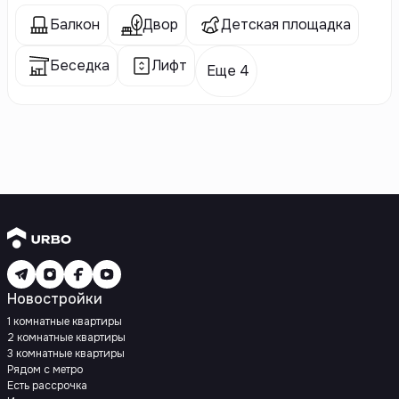
Балкон
Двор
Детская площадка
Беседка
Лифт
Еще 4
Новостройки
1 комнатные квартиры
2 комнатные квартиры
3 комнатные квартиры
Рядом с метро
Есть рассрочка