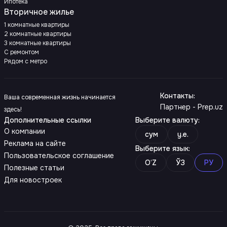
Ипотека
Вторичное жилье
1 комнатные квартиры
2 комнатные квартиры
3 комнатные квартиры
С ремонтом
Рядом с метро
Контакты
:
Ваша современная жизнь начинается
Партнер - Prep.uz
здесь!
Дополнительные ссылки
Выберите валюту
:
О компании
сум
y.e.
Реклама на сайте
Выберите язык
:
Пользовательское соглашение
O‘Z
ЎЗ
РУ
Полезные статьи
Для новостроек