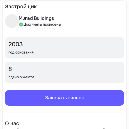
Застройщик
Murad Buildings
Документы проверены
2003
год основания
8
сдано объектов
Заказать звонок
О нас