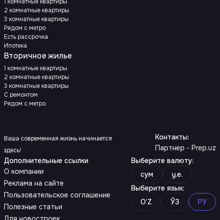
1 комнатные квартиры
2 комнатные квартиры
3 комнатные квартиры
Рядом с метро
Есть рассрочка
Ипотека
Вторичное жилье
1 комнатные квартиры
2 комнатные квартиры
3 комнатные квартиры
С ремонтом
Рядом с метро
Контакты
:
Ваша современная жизнь начинается
Партнер - Prep.uz
здесь!
Дополнительные ссылки
Выберите валюту
:
О компании
сум
y.e.
Реклама на сайте
Выберите язык
:
Пользовательское соглашение
O‘Z
ЎЗ
РУ
Полезные статьи
Для новостроек