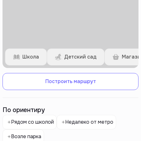
Школа
Детский сад
Магази
Построить маршрут
По ориентиру
Рядом со школой
Недалеко от метро
Возле парка