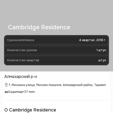
Cambridge Residence
Сдача комплекса
4 квартал, 2018 г.
Количество домов
1
штук
Количество квартир
штук
Алмазарский р-н
7, Мискина улица, Мискин махалля, Алмазарский район, Ташкент
Бадамзар
•
37
мин.
О Cambridge Residence