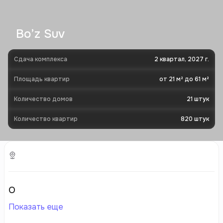
Bo’z Suv
Сдача комплекса
2 квартал, 2027 г.
Площадь квартир
от 21 м² до 61 м²
Количество домов
21
штук
Количество квартир
820
штук
О
Показать еще