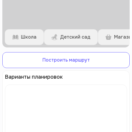
Школа
Детский сад
Магази
Построить маршрут
Варианты планировок