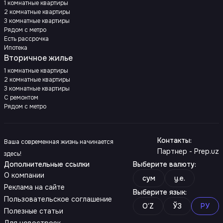
1 комнатные квартиры
2 комнатные квартиры
3 комнатные квартиры
Рядом с метро
Есть рассрочка
Ипотека
Вторичное жилье
1 комнатные квартиры
2 комнатные квартиры
3 комнатные квартиры
С ремонтом
Рядом с метро
Контакты
:
Ваша современная жизнь начинается
Партнер - Prep.uz
здесь!
Дополнительные ссылки
Выберите валюту
:
О компании
сум
y.e.
Реклама на сайте
Выберите язык
:
Пользовательское соглашение
O‘Z
ЎЗ
РУ
Полезные статьи