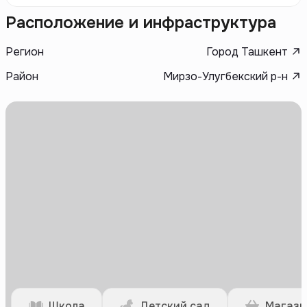
Расположение и инфраструктура
Регион
Город Ташкент
Район
Мирзо-Улугбекский р-н
Школа
Детский сад
Магази