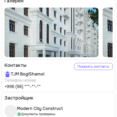
Галерея
Контакты
Показать контакты
TJM
BogiShamol
Телефон номер
+998 (98) ***-**-**
Застройщик
Modern City Construct
Документы проверены