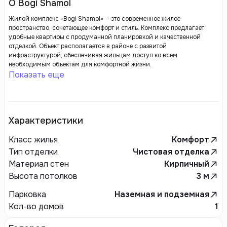
О Bogi Shamol
Жилой комплекс «Bogi Shamol» — это современное жилое
пространство, сочетающее комфорт и стиль. Комплекс предлагает
удобные квартиры с продуманной планировкой и качественной
отделкой. Объект располагается в районе с развитой
инфраструктурой, обеспечивая жильцам доступ ко всем
необходимым объектам для комфортной жизни.
Показать еще
Характеристики
Класс жилья
Комфорт
Тип отделки
Чистовая отделка
Материал стен
Кирпичный
Высота потолков
3
м
Парковка
Наземная и подземная
Кол-во домов
1