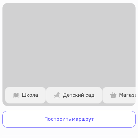
Школа
Детский сад
Магази
Построить маршрут