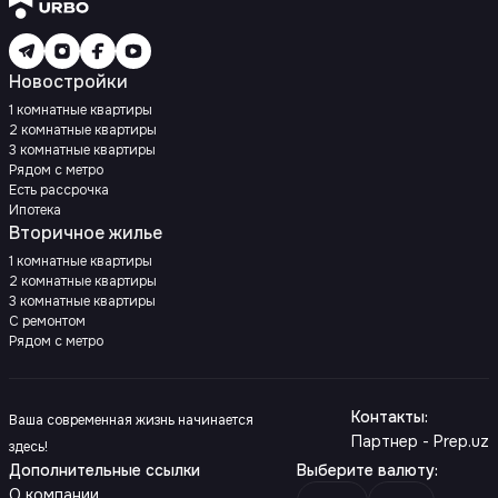
Новостройки
1 комнатные квартиры
2 комнатные квартиры
3 комнатные квартиры
Рядом с метро
Есть рассрочка
Ипотека
Вторичное жилье
1 комнатные квартиры
2 комнатные квартиры
3 комнатные квартиры
С ремонтом
Рядом с метро
Контакты
:
Ваша современная жизнь начинается
Партнер - Prep.uz
здесь!
Дополнительные ссылки
Выберите валюту
:
О компании