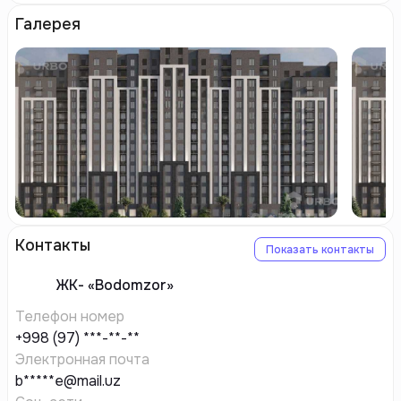
Галерея
Контакты
Показать контакты
ЖК-
«Bodomzor»
Телефон номер
+998 (97) ***-**-**
Электронная почта
b*****e@mail.uz