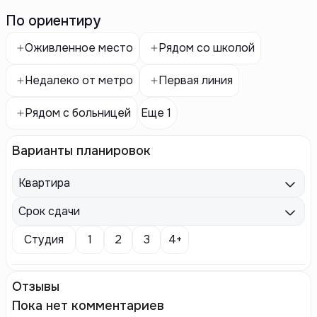
По ориентиру
Оживленное место
Рядом со школой
Недалеко от метро
Первая линия
Рядом с больницей
Еще 1
Варианты планировок
Квартира
Срок сдачи
Студия
1
2
3
4+
Отзывы
Пока нет комментариев