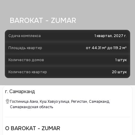
BAROKAT - ZUMAR
Сдача комплекса
1 квартал, 2027 г.
Площадь квартир
от 44.31 м² до 119.2 м²
Количество домов
1
штук
Количество квартир
20
штук
г. Самарканд
Гостиница Азиа, Куш Хавуз улица, Регистан, Самарканд,
Самаркандская область
О BAROKAT - ZUMAR