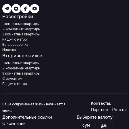
Новостройки
1 комнатные квартиры
2 комнатные квартиры
3 комнатные квартиры
Рядом с метро
Есть рассрочка
Ипотека
Вторичное жилье
1 комнатные квартиры
2 комнатные квартиры
3 комнатные квартиры
С ремонтом
Рядом с метро
Контакты
:
Ваша современная жизнь начинается
Партнер - Prep.uz
здесь!
Дополнительные ссылки
Выберите валюту
:
О компании
сум
y.e.