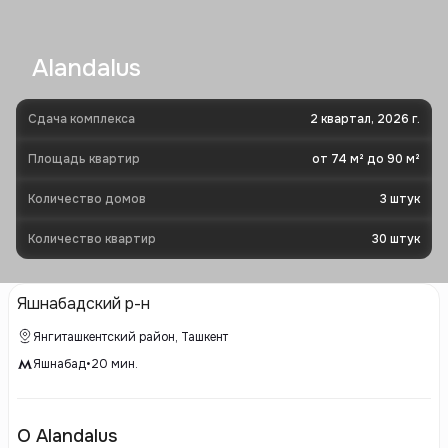
Alandalus
Сдача комплекса
2 квартал, 2026 г.
Площадь квартир
от 74 м² до 90 м²
Количество домов
3
штук
Количество квартир
30
штук
Яшнабадский р-н
Янгиташкентский район, Ташкент
Яшнабад
•
20
мин.
О Alandalus