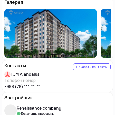
Галерея
Контакты
Показать контакты
TJM
Alandalus
Телефон номер
+998 (78) ***-**-**
Застройщик
Renaissance company
Документы проверены