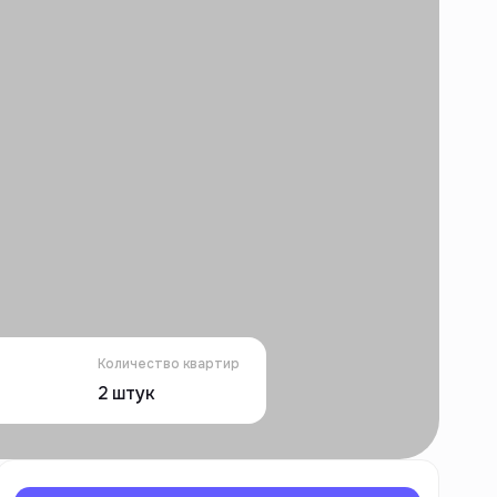
Количество квартир
2
штук