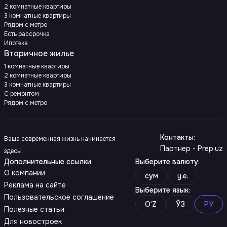
2 комнатные квартиры
3 комнатные квартиры
Рядом с метро
Есть рассрочка
Ипотека
Вторичное жилье
1 комнатные квартиры
2 комнатные квартиры
3 комнатные квартиры
С ремонтом
Рядом с метро
Контакты
:
Ваша современная жизнь начинается
Партнер - Prep.uz
здесь!
Дополнительные ссылки
Выберите валюту
:
О компании
сум
y.e.
Реклама на сайте
Выберите язык
:
Пользовательское соглашение
O‘Z
ЎЗ
РУ
Полезные статьи
Для новостроек