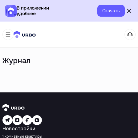
В приложении
Скачать
удобнее
Журнал
Новостройки
1 комнатные квартиры