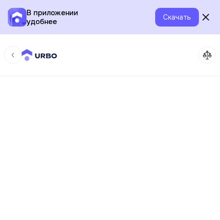
В приложении
Скачать
удобнее