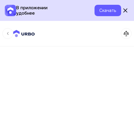
В приложении
Скачать
удобнее