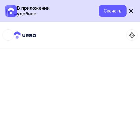
В приложении
Скачать
удобнее