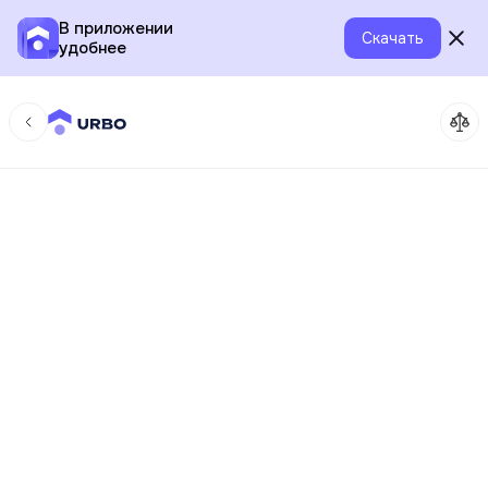
В приложении
Скачать
удобнее