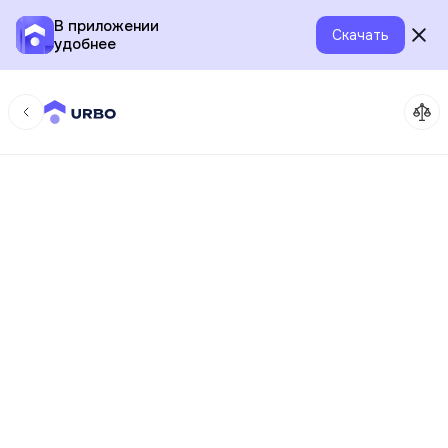
В приложении
Скачать
удобнее