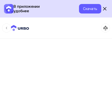
В приложении
Скачать
удобнее