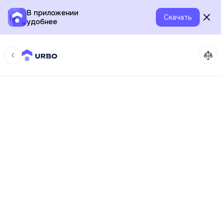
В приложении
Скачать
удобнее