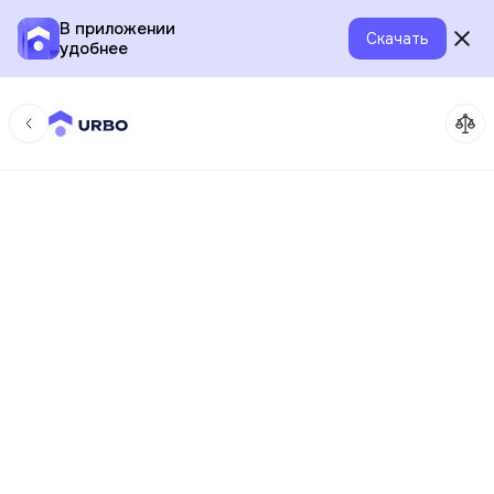
В приложении
Скачать
удобнее