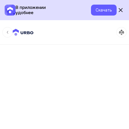
В приложении
Скачать
удобнее