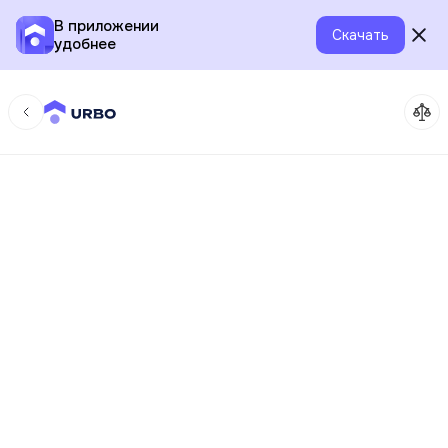
В приложении
Скачать
удобнее