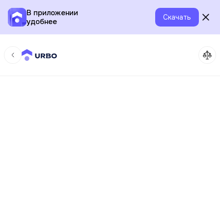
В приложении
Скачать
удобнее