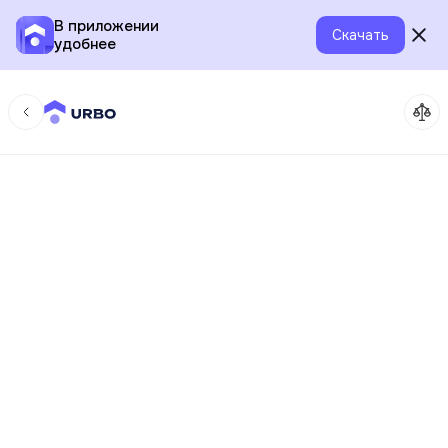
В приложении
Скачать
удобнее