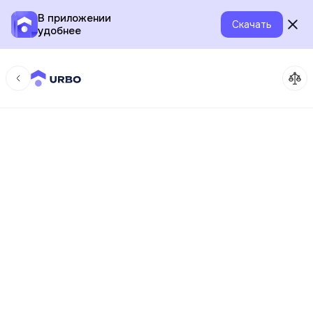
В приложении
Скачать
удобнее