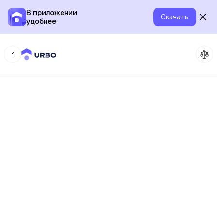
В приложении
Скачать
удобнее