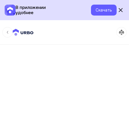
В приложении
Скачать
удобнее