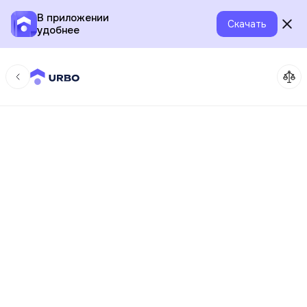
В приложении
Скачать
удобнее