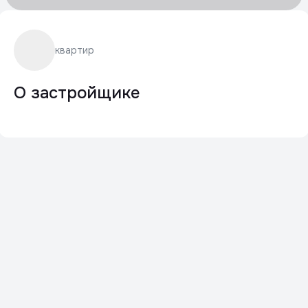
квартир
О застройщике