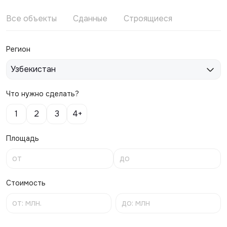
Все объекты
Сданные
Строящиеся
Регион
Узбекистан
Что нужно сделать?
1
2
3
4+
Площадь
Стоимость