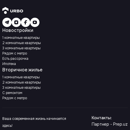
Новостройки
1 комнатные квартиры
2 комнатные квартиры
3 комнатные квартиры
Рядом с метро
Есть рассрочка
Ипотека
Вторичное жилье
1 комнатные квартиры
2 комнатные квартиры
3 комнатные квартиры
С ремонтом
Рядом с метро
Контакты
:
Ваша современная жизнь начинается
Партнер - Prep.uz
здесь!