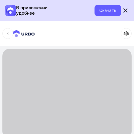
В приложении
Скачать
удобнее