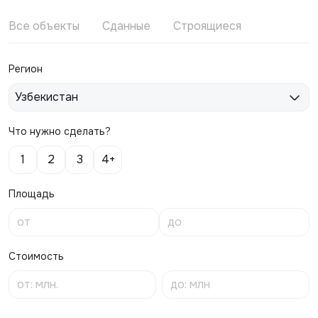
Все объекты
Сданные
Строящиеся
Регион
Узбекистан
Что нужно сделать?
1
2
3
4+
Площадь
Стоимость