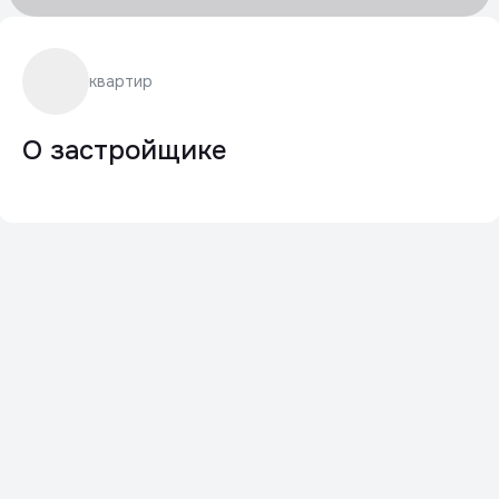
квартир
О застройщике