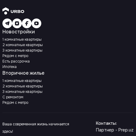
Новостройки
1 комнатные квартиры
2 комнатные квартиры
3 комнатные квартиры
Рядом с метро
Есть рассрочка
Ипотека
Вторичное жилье
1 комнатные квартиры
2 комнатные квартиры
3 комнатные квартиры
С ремонтом
Рядом с метро
Контакты
:
Ваша современная жизнь начинается
Партнер - Prep.uz
здесь!