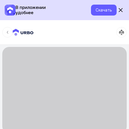
В приложении
Скачать
удобнее