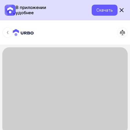
В приложении
Скачать
удобнее