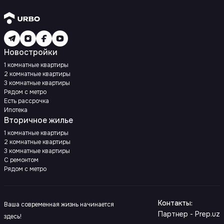
Новостройки
1 комнатные квартиры
2 комнатные квартиры
3 комнатные квартиры
Рядом с метро
Есть рассрочка
Ипотека
Вторичное жилье
1 комнатные квартиры
2 комнатные квартиры
3 комнатные квартиры
С ремонтом
Рядом с метро
Контакты
:
Ваша современная жизнь начинается
Партнер - Prep.uz
здесь!