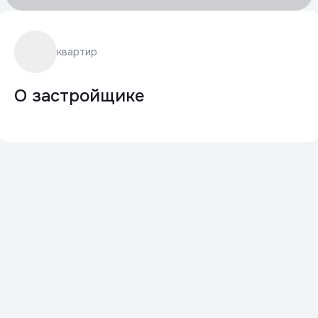
квартир
О застройщике