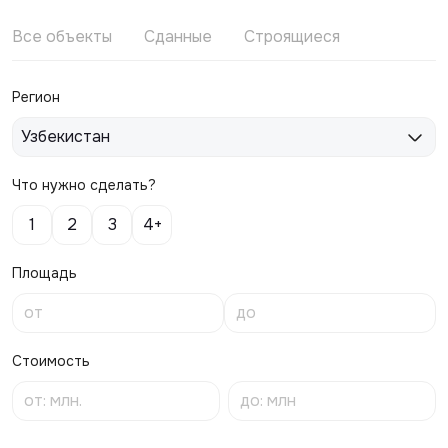
Все объекты
Сданные
Строящиеся
Регион
Узбекистан
Что нужно сделать?
1
2
3
4+
Площадь
Стоимость