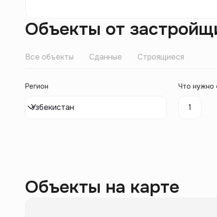
Объекты от застройщ
Все объекты
Сданные
Строящиеся
Регион
Что нужно 
Узбекистан
1
Объекты на карте