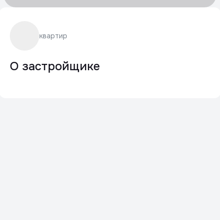
квартир
О застройщике