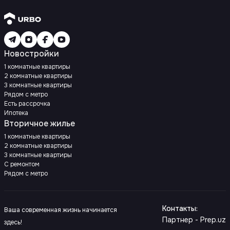
Новостройки
1 комнатные квартиры
2 комнатные квартиры
3 комнатные квартиры
Рядом с метро
Есть рассрочка
Ипотека
Вторичное жилье
1 комнатные квартиры
2 комнатные квартиры
3 комнатные квартиры
С ремонтом
Рядом с метро
Контакты
:
Ваша современная жизнь начинается
Партнер - Prep.uz
здесь!