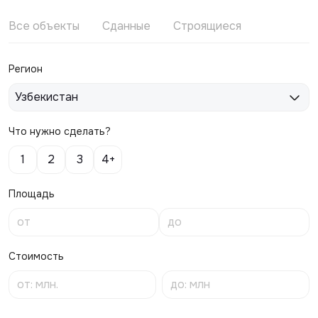
Все объекты
Сданные
Строящиеся
Регион
Узбекистан
Что нужно сделать?
1
2
3
4+
Площадь
Стоимость