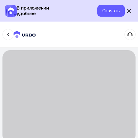
В приложении
Скачать
удобнее