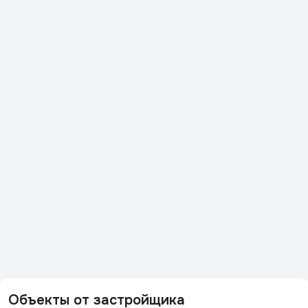
Объекты от застройщика