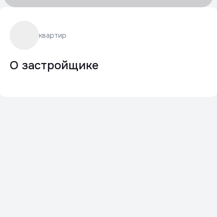
квартир
О застройщике