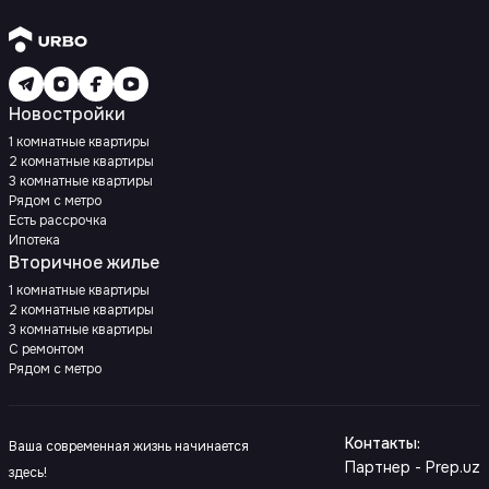
Новостройки
1 комнатные квартиры
2 комнатные квартиры
3 комнатные квартиры
Рядом с метро
Есть рассрочка
Ипотека
Вторичное жилье
1 комнатные квартиры
2 комнатные квартиры
3 комнатные квартиры
С ремонтом
Рядом с метро
Контакты
:
Ваша современная жизнь начинается
Партнер - Prep.uz
здесь!