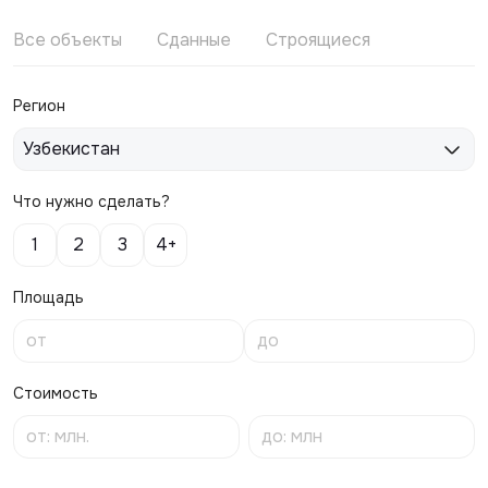
Все объекты
Сданные
Строящиеся
Регион
Узбекистан
Что нужно сделать?
1
2
3
4+
Площадь
Стоимость