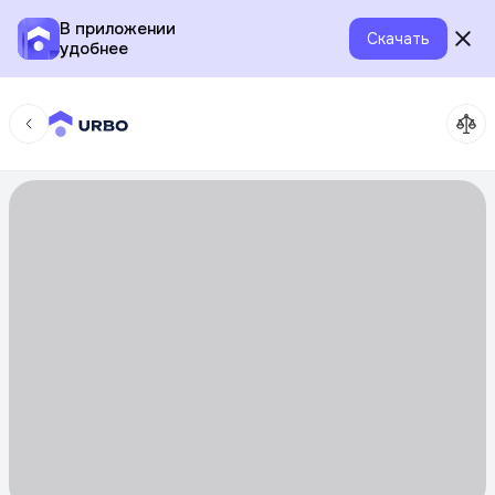
В приложении
Скачать
удобнее