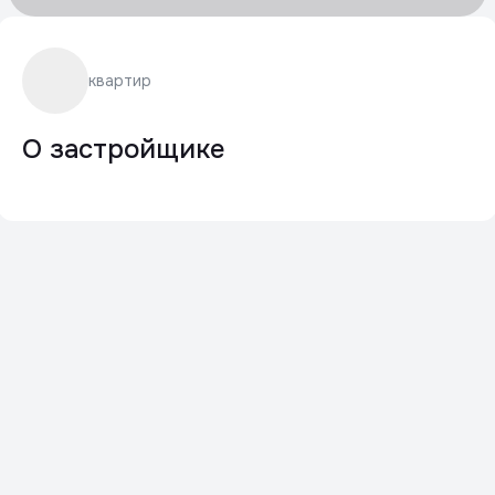
квартир
О застройщике