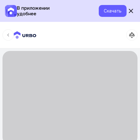
В приложении
Скачать
удобнее