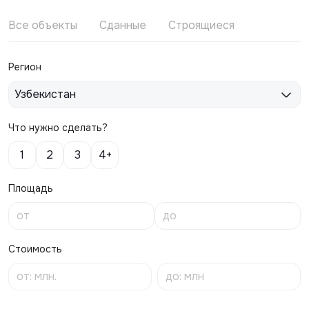
Все объекты
Сданные
Строящиеся
Регион
Узбекистан
Что нужно сделать?
1
2
3
4+
Площадь
Стоимость