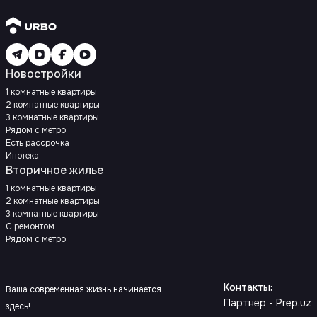
Новостройки
1 комнатные квартиры
2 комнатные квартиры
3 комнатные квартиры
Рядом с метро
Есть рассрочка
Ипотека
Вторичное жилье
1 комнатные квартиры
2 комнатные квартиры
3 комнатные квартиры
С ремонтом
Рядом с метро
Контакты
:
Ваша современная жизнь начинается
Партнер - Prep.uz
здесь!