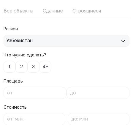
Все объекты
Сданные
Строящиеся
Регион
Узбекистан
Что нужно сделать?
1
2
3
4+
Площадь
Стоимость