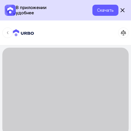
В приложении
Скачать
удобнее