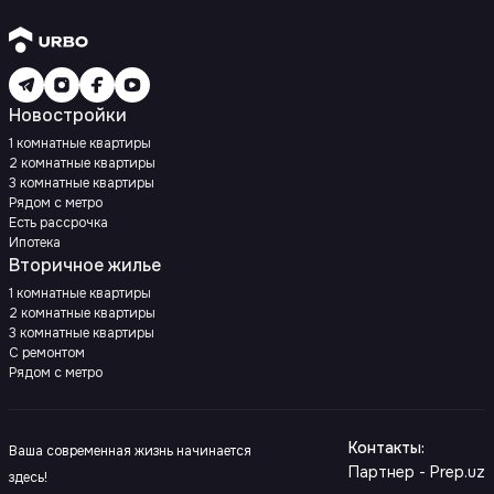
Новостройки
1 комнатные квартиры
2 комнатные квартиры
3 комнатные квартиры
Рядом с метро
Есть рассрочка
Ипотека
Вторичное жилье
1 комнатные квартиры
2 комнатные квартиры
3 комнатные квартиры
С ремонтом
Рядом с метро
Контакты
:
Ваша современная жизнь начинается
Партнер - Prep.uz
здесь!