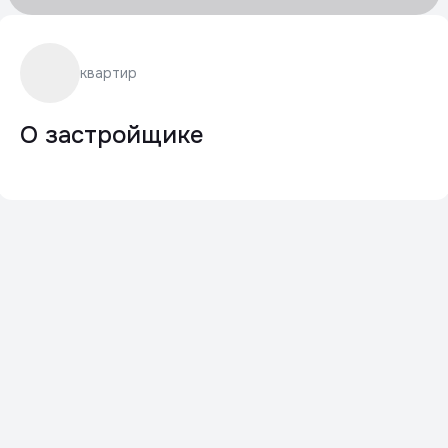
квартир
О застройщике