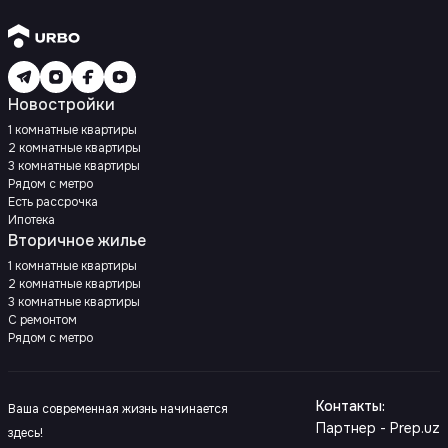
Новостройки
1 комнатные квартиры
2 комнатные квартиры
3 комнатные квартиры
Рядом с метро
Есть рассрочка
Ипотека
Вторичное жилье
1 комнатные квартиры
2 комнатные квартиры
3 комнатные квартиры
С ремонтом
Рядом с метро
Контакты
:
Ваша современная жизнь начинается
Партнер - Prep.uz
здесь!