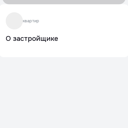
квартир
О застройщике