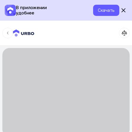
В приложении
Скачать
удобнее