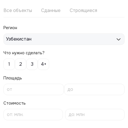
Все объекты
Сданные
Строящиеся
Регион
Узбекистан
Что нужно сделать?
1
2
3
4+
Площадь
Стоимость