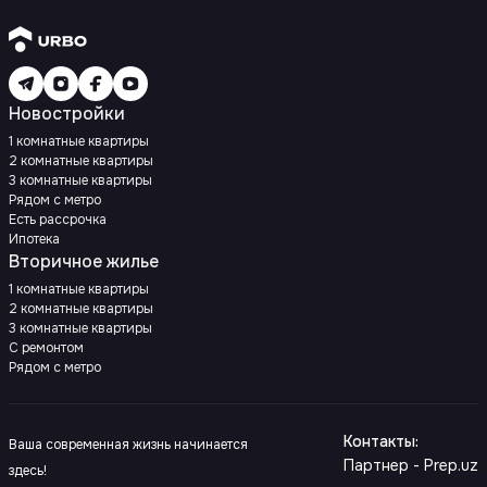
Новостройки
1 комнатные квартиры
2 комнатные квартиры
3 комнатные квартиры
Рядом с метро
Есть рассрочка
Ипотека
Вторичное жилье
1 комнатные квартиры
2 комнатные квартиры
3 комнатные квартиры
С ремонтом
Рядом с метро
Контакты
:
Ваша современная жизнь начинается
Партнер - Prep.uz
здесь!