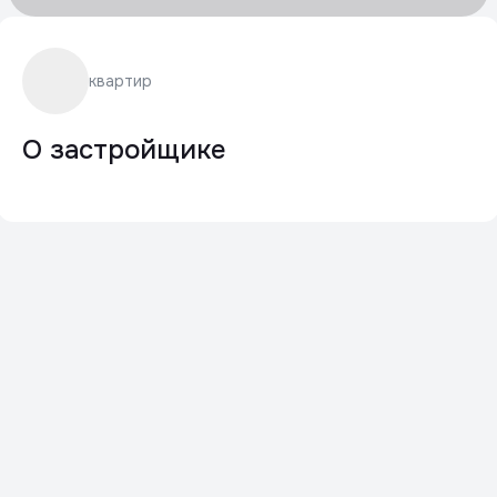
квартир
О застройщике