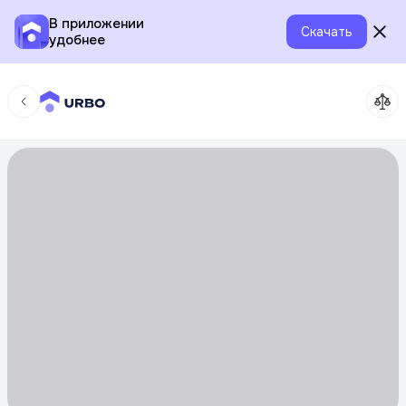
В приложении
Скачать
удобнее