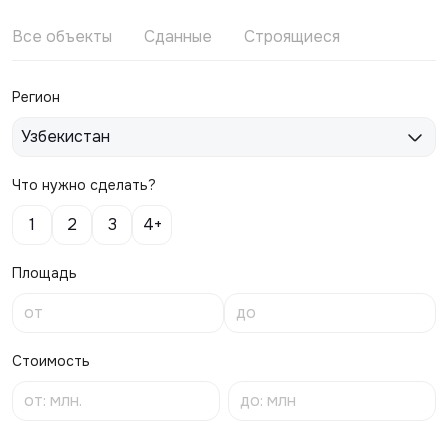
Все объекты
Сданные
Строящиеся
Регион
Узбекистан
Что нужно сделать?
1
2
3
4+
Площадь
Стоимость