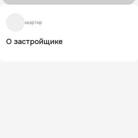
квартир
О застройщике