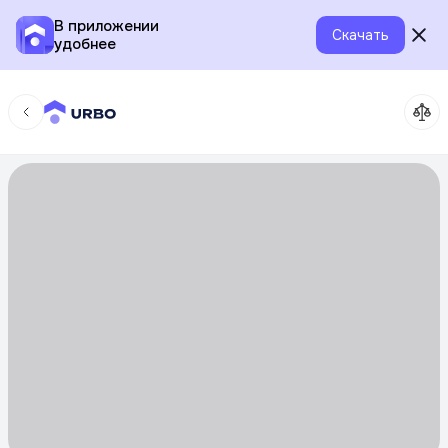
В приложении
Скачать
удобнее