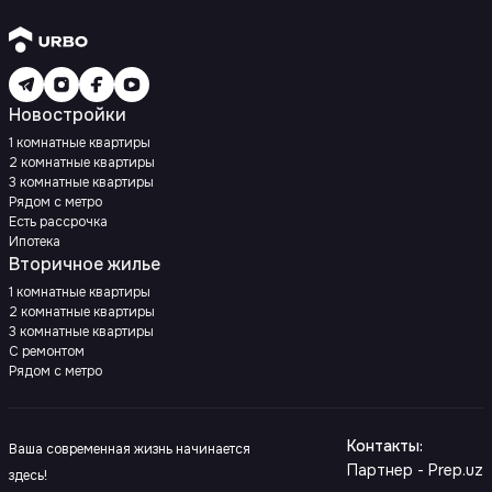
Новостройки
1 комнатные квартиры
2 комнатные квартиры
3 комнатные квартиры
Рядом с метро
Есть рассрочка
Ипотека
Вторичное жилье
1 комнатные квартиры
2 комнатные квартиры
3 комнатные квартиры
С ремонтом
Рядом с метро
Контакты
:
Ваша современная жизнь начинается
Партнер - Prep.uz
здесь!