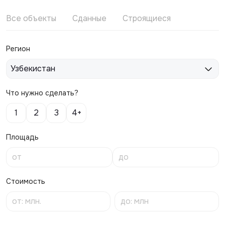
Все объекты
Сданные
Строящиеся
Регион
Узбекистан
Что нужно сделать?
1
2
3
4+
Площадь
Стоимость