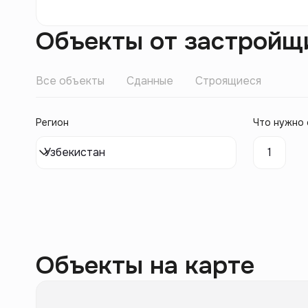
Объекты от застройщ
Все объекты
Сданные
Строящиеся
Регион
Что нужно 
Узбекистан
1
Объекты на карте