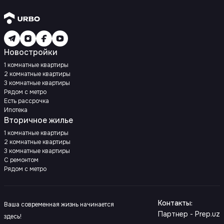
Новостройки
1 комнатные квартиры
2 комнатные квартиры
3 комнатные квартиры
Рядом с метро
Есть рассрочка
Ипотека
Вторичное жилье
1 комнатные квартиры
2 комнатные квартиры
3 комнатные квартиры
С ремонтом
Рядом с метро
Контакты
:
Ваша современная жизнь начинается
Партнер - Prep.uz
здесь!