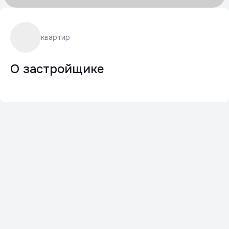
квартир
О застройщике