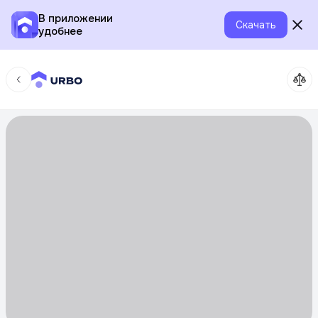
В приложении
Скачать
удобнее