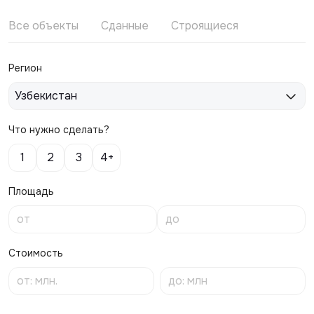
Все объекты
Сданные
Строящиеся
Регион
Узбекистан
Что нужно сделать?
1
2
3
4+
Площадь
Стоимость