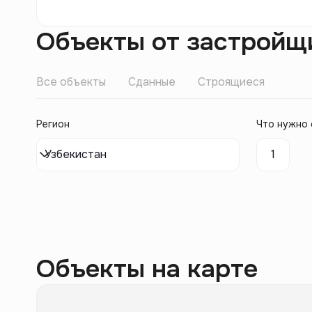
Объекты от застройщ
Все объекты
Сданные
Строящиеся
Регион
Что нужно 
Узбекистан
1
Объекты на карте