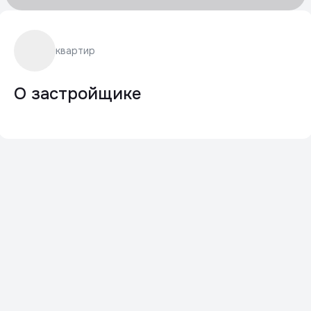
квартир
О застройщике