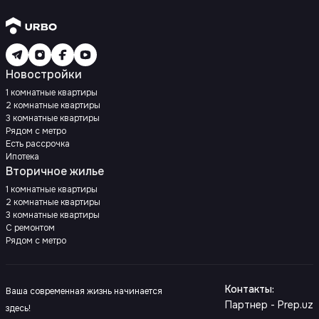
Новостройки
1 комнатные квартиры
2 комнатные квартиры
3 комнатные квартиры
Рядом с метро
Есть рассрочка
Ипотека
Вторичное жилье
1 комнатные квартиры
2 комнатные квартиры
3 комнатные квартиры
С ремонтом
Рядом с метро
Контакты
:
Ваша современная жизнь начинается
Партнер - Prep.uz
здесь!