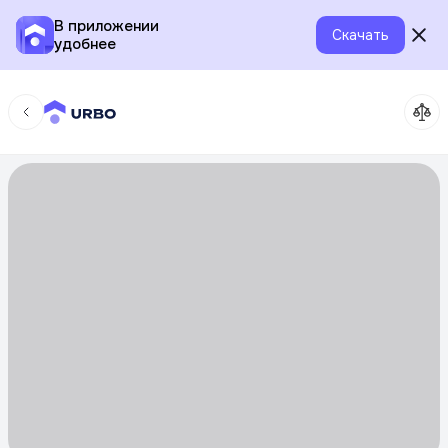
В приложении
Скачать
удобнее