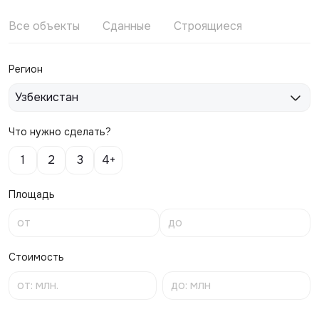
Все объекты
Сданные
Строящиеся
Регион
Узбекистан
Что нужно сделать?
1
2
3
4+
Площадь
Стоимость