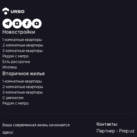
Новостройки
1 комнатные квартиры
2 комнатные квартиры
3 комнатные квартиры
Рядом с метро
Есть рассрочка
Ипотека
Вторичное жилье
1 комнатные квартиры
2 комнатные квартиры
3 комнатные квартиры
С ремонтом
Рядом с метро
Контакты
:
Ваша современная жизнь начинается
Партнер - Prep.uz
здесь!