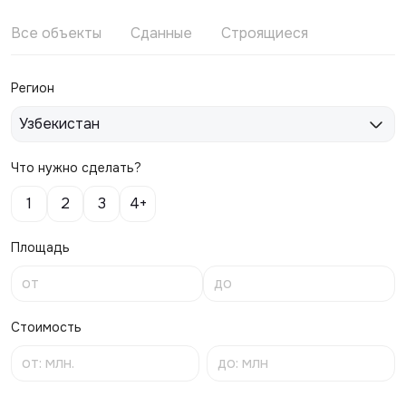
Все объекты
Сданные
Строящиеся
Регион
Узбекистан
Что нужно сделать?
1
2
3
4+
Площадь
Стоимость