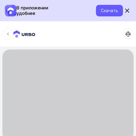
В приложении
Скачать
удобнее