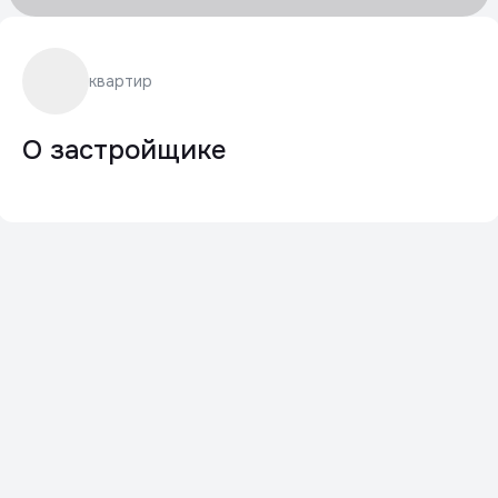
квартир
О застройщике